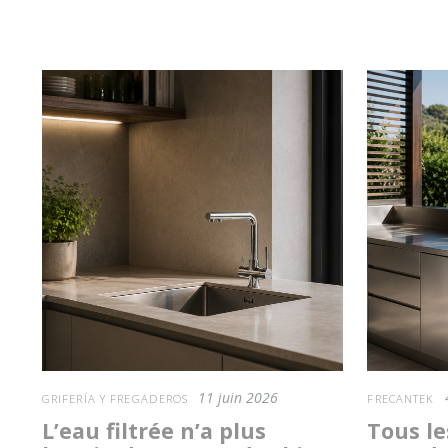
11 juin 2026
GRIFERÍA Y FREGADEROS
FRECANTEK
L’eau filtrée n’a plus
Tous le