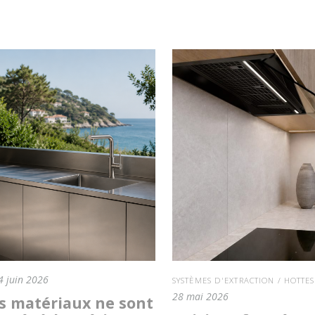
4 juin 2026
SYSTÈMES D'EXTRACTION / HOTTES
28 mai 2026
s matériaux ne sont