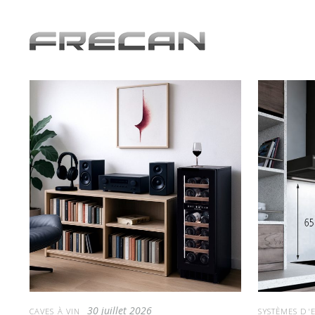
30 juillet 2026
CAVES À VIN
SYSTÈMES D'