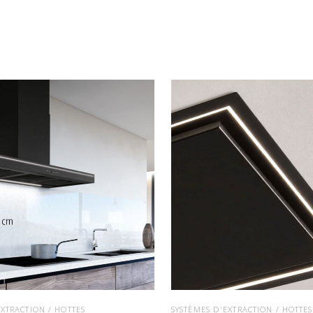
EXTRACTION / HOTTES
SYSTÈMES D'EXTRACTION / HOTTES