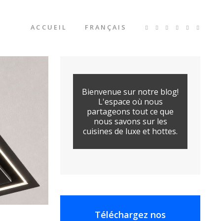
ACCUEIL
FRANÇAIS
Bienvenue sur notre blog!
L'espace où nous
partageons tout ce que
nous savons sur les
cuisines de luxe et hottes.
Téléchargez nos