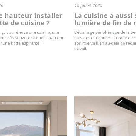
26
16 juillet 2026
e hauteur installer
La cuisine a aussi 
te de cuisine ?
lumière de fin de 
nçoit ou rénove une cuisine, une
L’éclairage périphérique de la S
ent très souvent : à quelle hauteur
naissance autour de la zone de 
ler une hotte aspirante ?
son rôle va bien au-delà de l’écl
travail.