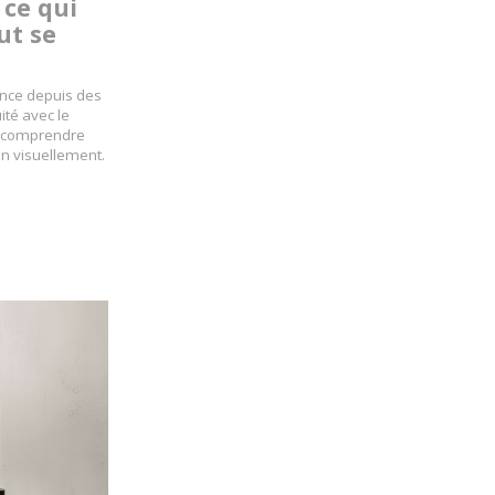
 ce qui
ut se
ance depuis des
té avec le
 de comprendre
en visuellement.