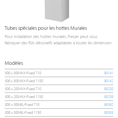
Tubes spèciales pour les hottes Murales
Pour installation des hottes murales, Frecan peut vous
fabriquer des fûts décoratifs adaptables a toutes les dimension.
Modèles
300 x 300-INX-Fixed 710
90141
300 x 300-INX-Fixed 1150
90142
300 x 280-INX-Fixed 710
90288
300 x 280-INX-Fixed 1150
90289
300 x 300-BL-Fixed 710
90392
300 x 300-BL-Fixed 1150
90393