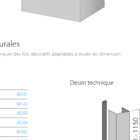
urales
riquer des fûts décoratifs adaptables a toutes les dimension.
Dessin technique
90141
90142
90288
90289
90392