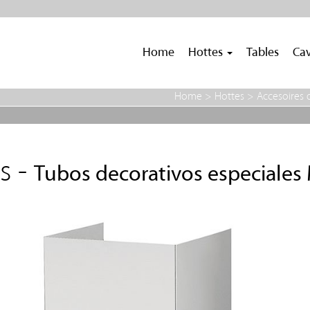
Home
Hottes
Tables
Cav
Home
>
Hottes
>
Accesoires 
s -
Tubos decorativos especiales