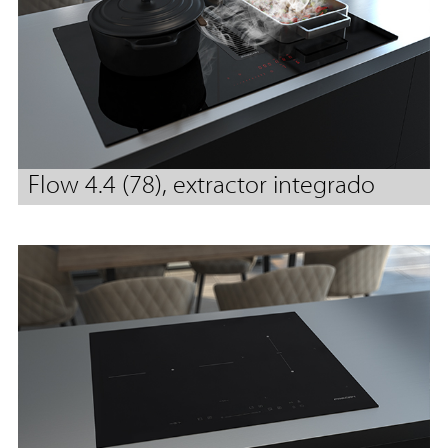
Flow 4.4 (78), extractor integrado