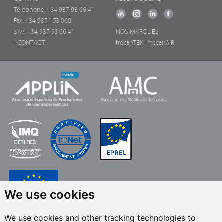
Téléphone:
+34 937 93 66 41
Fax: +34 937 153 060
SAV: +34 937 93 66 41
NOS MARQUES
- CONTACT
frecanTEK
- frecanAIR
We use cookies
We use cookies and other tracking technologies to