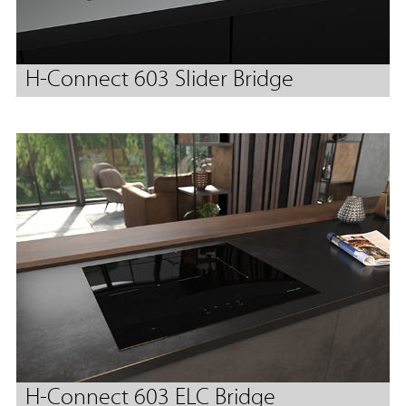
H-Connect 603 Slider Bridge
H-Connect 603 ELC Bridge