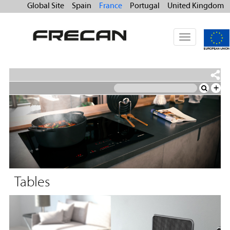
Global Site
Spain
France
Portugal
United Kingdom
Toggle
navigation
+
Tables