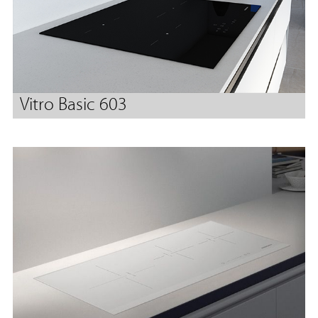
Vitro Basic 603