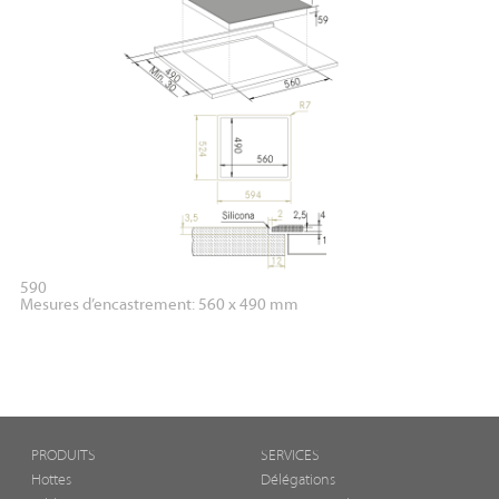
590
Mesures d’encastrement: 560 x 490 mm
PRODUITS
SERVICES
Hottes
Délégations