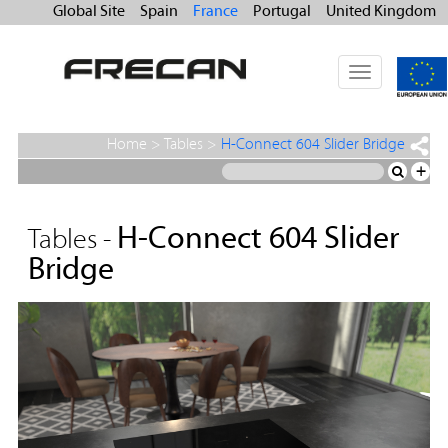
Global Site
Spain
France
Portugal
United Kingdom
Toggle
navigation
Home
>
Tables
>
H-Connect 604 Slider Bridge
+
H-Connect 604 Slider
Tables -
Bridge