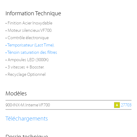
Information Technique
• Finition Acier Inoxydable
• Moteur silencieux VF700.
• Comtrôle électronique
• Temporisateur (Last Time).
• Ténoin saturation des filtres
• Ampoules LED (3000K)
• 3 vitesses + Booster.
• Recyclage Optionnel
Modèles
900-INX-M.Interne VF700
27703
Téléchargements