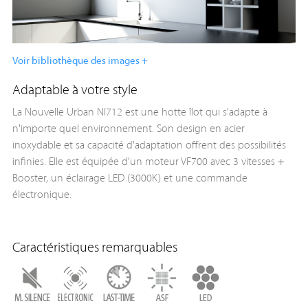
Voir bibliothèque des images +
Adaptable à votre style
La Nouvelle Urban NI712 est une hotte îlot qui s'adapte à
n'importe quel environnement. Son design en acier
inoxydable et sa capacité d'adaptation offrent des possibilités
infinies. Elle est équipée d'un moteur VF700 avec 3 vitesses +
Booster, un éclairage LED (3000K) et une commande
électronique.
Caractéristiques remarquables