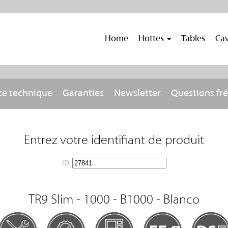
Home
Hottes
Tables
Cav
ce technique
Garanties
Newsletter
Questions fr
Entrez votre identifiant de produit
ID:
TR9 Slim - 1000 - B1000 - Blanco